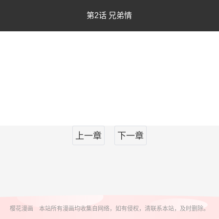
第2话 兄弟情
上一章
下一章
樱花漫画 本站所有漫画均收集自网络，如有侵权，清联系本站，及时删除。