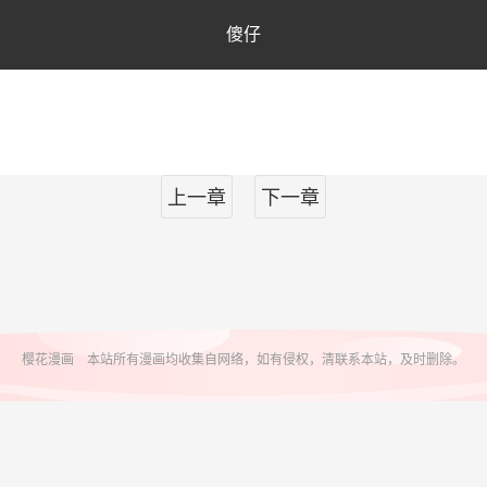
傻仔
上一章
下一章
樱花漫画 本站所有漫画均收集自网络，如有侵权，清联系本站，及时删除。