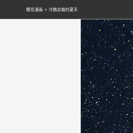
樱花漫画
>
冷酷总裁的夏天