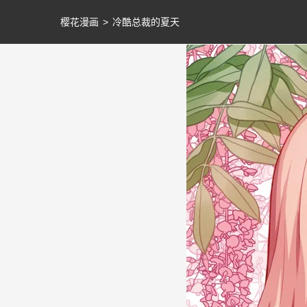
樱花漫画
>
冷酷总裁的夏天