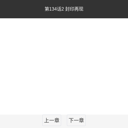
第134话2 封印再现
上一章
下一章