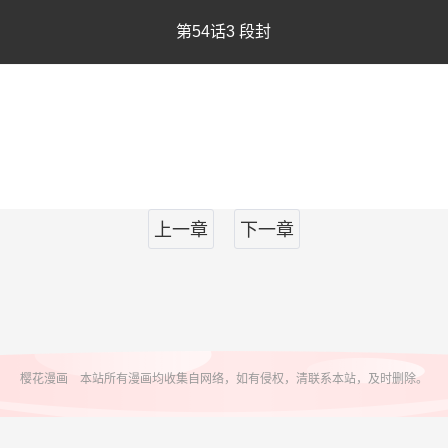
第54话3 段封
上一章
下一章
樱花漫画 本站所有漫画均收集自网络，如有侵权，清联系本站，及时删除。