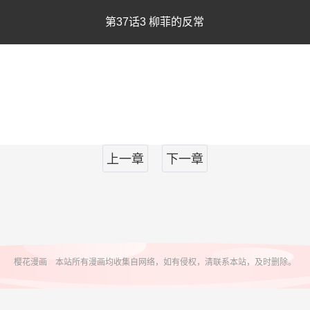
第37话3 柳菲的反常
上一章
下一章
樱花漫画 本站所有漫画均收集自网络，如有侵权，清联系本站，及时删除。