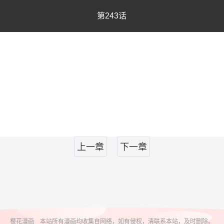
第243话
上一章
下一章
樱花漫画 本站所有漫画均收集自网络，如有侵权，清联系本站，及时删除。