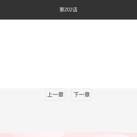
第202话
上一章
下一章