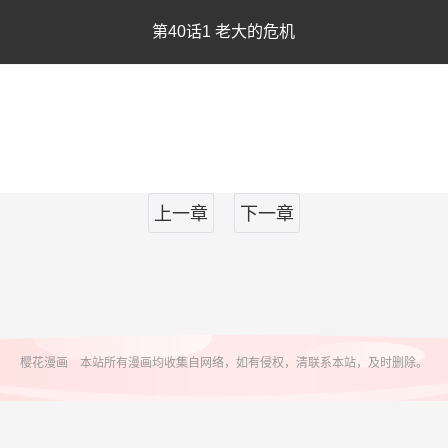
第40话1 老大的危机
上一章
下一章
樱花漫画 本站所有漫画均收集自网络，如有侵权，清联系本站，及时删除。