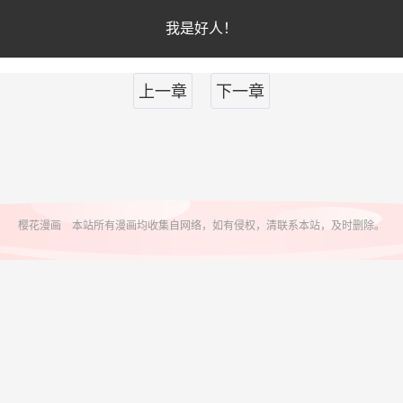
我是好人！
上一章
下一章
樱花漫画 本站所有漫画均收集自网络，如有侵权，清联系本站，及时删除。