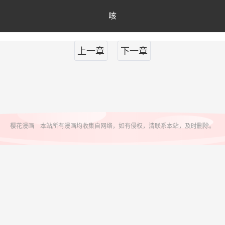
咳
上一章
下一章
樱花漫画 本站所有漫画均收集自网络，如有侵权，清联系本站，及时删除。