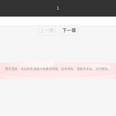
1
上一章
下一章
樱花漫画 本站所有漫画均收集自网络，如有侵权，清联系本站，及时删除。