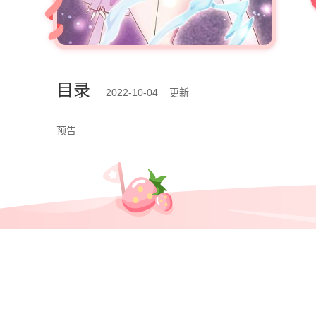
目录
2022-10-04 更新
预告