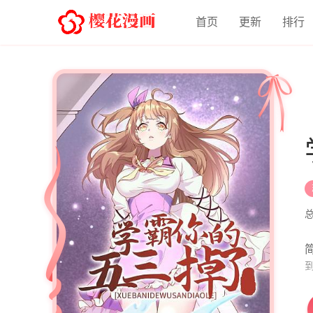
首页
更新
排行
简