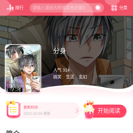
排行
分类
分身
人气 314
搞笑
生活
玄幻
更新时间
开始阅读
2022-10-04 更新