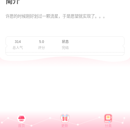
简介
许愿的时候刚好划过一颗流星，于是愿望就实现了。。。
314
5.0
状态
总人气
评分
完结
首页
更新
分类