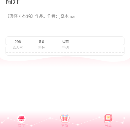
简介
《漫客 小说绘》作品。作者：j奇木man
296
5.0
状态
总人气
评分
完结
首页
更新
分类