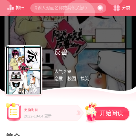
排行
分类
反兽
人气 296
恋爱
校园
搞笑
更新时间
开始阅读
2022-10-04 更新