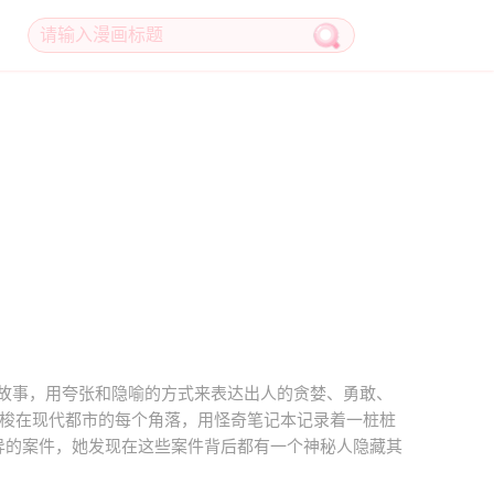
故事，用夸张和隐喻的方式来表达出人的贪婪、勇敢、
穿梭在现代都市的每个角落，用怪奇笔记本记录着一桩桩
异的案件，她发现在这些案件背后都有一个神秘人隐藏其