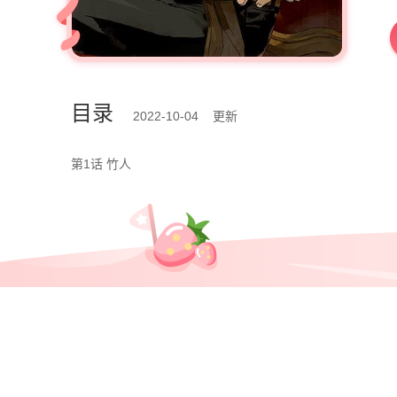
目录
2022-10-04 更新
第1话 竹人