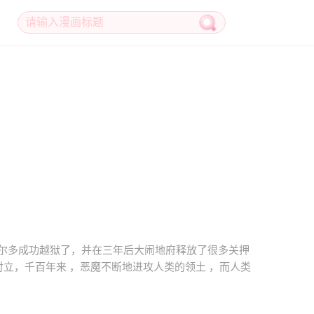
尔多成功越狱了，并在三年后大闹地府释放了很多关押
立，千百年来 ，恶魔不断地进攻人类的领土 ，而人类