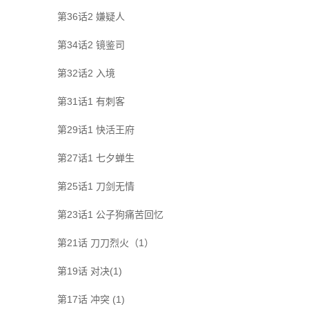
第36话2 嫌疑人
第34话2 镜鉴司
第32话2 入境
第31话1 有刺客
第29话1 快活王府
第27话1 七夕蝉生
第25话1 刀剑无情
第23话1 公子狗痛苦回忆
第21话 刀刀烈火（1）
第19话 对决(1)
第17话 冲突 (1)