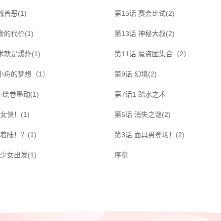
城首恶(1)
第15话 赛会比试(2)
食的代价(1)
第13话 神秘大叔(2)
术就是爆炸(1)
第11话 魔盗团集合（2）
楚小舟的梦想（1）
第9话 幻境(2)
·绘卷墨动(1)
第7话1 踏水之术
女侠！(1)
第5话 消失之谜(2)
着陆！？(1)
第3话 面具男登场！(2)
少女出发(1)
序章