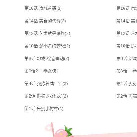
第16话 京城首恶(2)
第16话 京
第14话 美食的代价(2)
第14话 美
第12话 艺术就是爆炸(2)
第12话 艺
第10话 楚小舟的梦想(2)
第10话 
第8话 幻戏·绘卷墨动(2)
第8话 幻戏
第6话2 一拳女侠！
第6话 一拳
第4话 强势着陆！？(2)
第4话 强势
第2话 熊猫少女出发(2)
第2话 熊猫
第1话 告别小竹村(1)