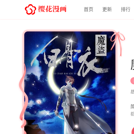
首页
更新
排行
简