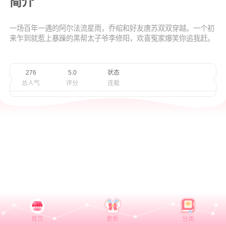
简介
一场百年一遇的阿尔法流星雨，乔绾和好友唐苏双双穿越。一个初
来乍到就惹上暴躁的黑帮太子爷李修阳，欢喜冤家爆笑你追我赶。
一个莫名其妙拿上王妃剧本，被腹黑王爷白慕之的甜蜜攻势炮轰，
逐渐沦陷时，才惊觉蜜里的砒霜。
276
5.0
状态
总人气
评分
连载
首页
更新
分类