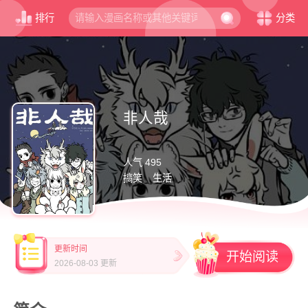
排行
分类
非人哉
人气 495
搞笑
生活
更新时间
开始阅读
2026-08-03 更新