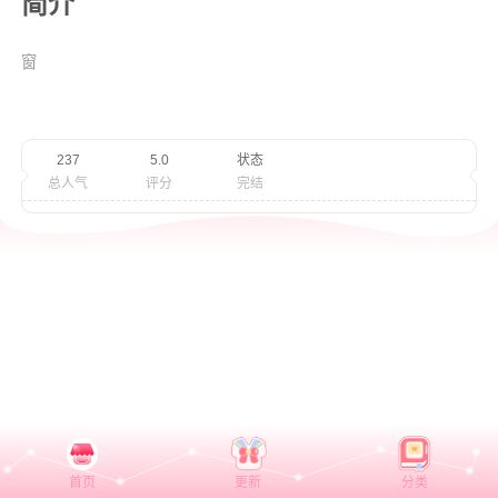
简介
窗
237
5.0
状态
总人气
评分
完结
首页
更新
分类