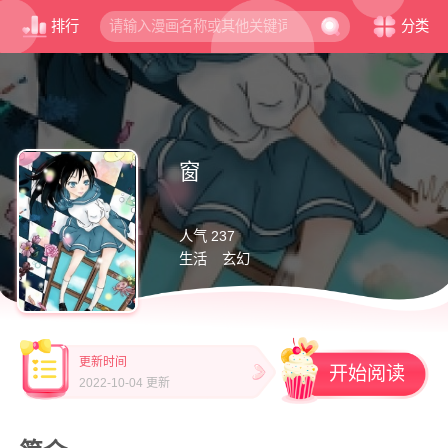
排行
分类
窗
人气 237
生活
玄幻
更新时间
开始阅读
2022-10-04 更新