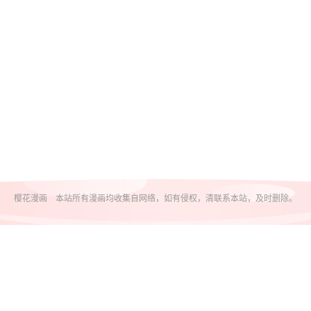
樱花漫画 本站所有漫画均收集自网络，如有侵权，清联系本站，及时删除。