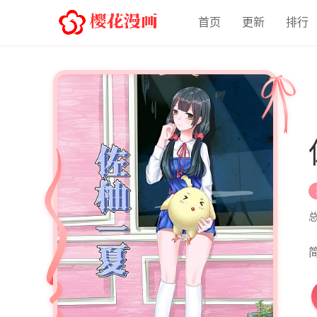
首页
更新
排行
简