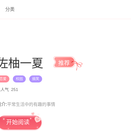
分类
佐柚一夏
推荐
恋爱
校园
搞笑
总人气
251
介:
平常生活中的有趣的事情
开始阅读