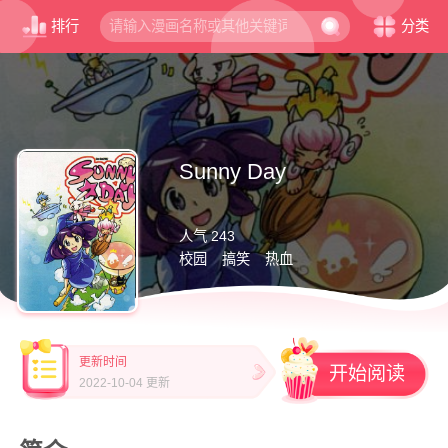
排行
分类
Sunny Day
人气 243
校园
搞笑
热血
更新时间
开始阅读
2022-10-04 更新