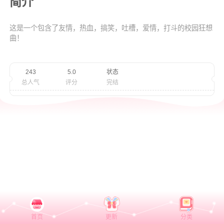
简介
这是一个包含了友情，热血，搞笑，吐槽，爱情，打斗的校园狂想
曲！
243
5.0
状态
总人气
评分
完结
首页
更新
分类